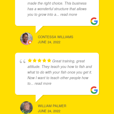
made the right choice. This business
has a wonderful structure that allows
you to grow into a
... read more
CONTESSA WILLIAMS
JUNE 24, 2022
Great training, great
attitude. They teach you how to fish and
what to do with your fish once you get it.
Now I want to teach other people how
to
... read more
WILLIAM PALMER
JUNE 24, 2022