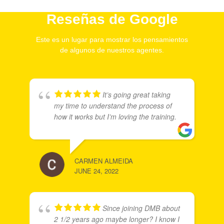
Reseñas de Google
Este es un lugar para mostrar los pensamientos
de algunos de nuestros agentes.
It’s going great taking
my time to understand the process of
how it works but I’m loving the training.
CARMEN ALMEIDA
JUNE 24, 2022
Since joining DMB about
2 1/2 years ago maybe longer? I know I