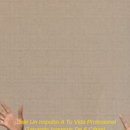
¡Dale Un Impulso A Tu Vida Profesional
Ganando Ingresos De 6 Cifras!