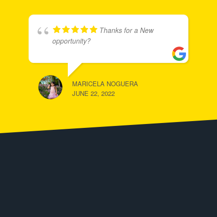
Thanks for a New
opportunity?
MARICELA NOGUERA
JUNE 22, 2022