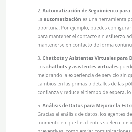
2.
Automatización de Seguimiento para F
La
automatización
es una herramienta po
oportuna. Por ejemplo, puedes configurar
para mantener el contacto sin esfuerzo adic
mantenerse en contacto de forma continua,
3.
Chatbots y Asistentes Virtuales para D
Los
chatbots y asistentes virtuales
puede
mejorando la experiencia de servicio sin
cambios en las primas o detalles de las pó
confianza y reduce el tiempo de espera, lo
5.
Análisis de Datos para Mejorar la Est
Gracias al análisis de datos, los agentes 
momento en que los clientes suelen consid
preventivas, como enviar comunicaciones p