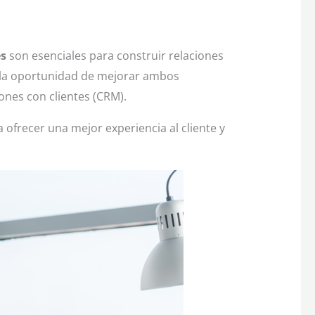
es
son esenciales para construir relaciones
en la oportunidad de mejorar ambos
iones con clientes (CRM).
ofrecer una mejor experiencia al cliente y