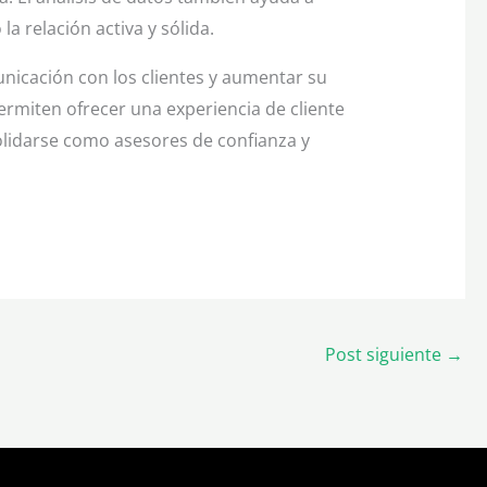
a relación activa y sólida.
nicación con los clientes y aumentar su
ermiten ofrecer una experiencia de cliente
solidarse como asesores de confianza y
Post siguiente
→