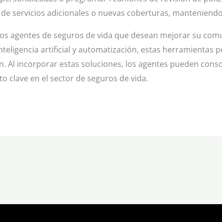
 de servicios adicionales o nuevas coberturas, manteniendo l
los agentes de seguros de vida que desean mejorar su comu
eligencia artificial y automatización, estas herramientas p
ón. Al incorporar estas soluciones, los agentes pueden con
to clave en el sector de seguros de vida.