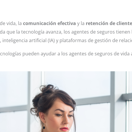
de vida, la
comunicación efectiva
y la
retención de client
dida que la tecnología avanza, los agentes de seguros tien
inteligencia artificial (IA) y plataformas de gestión de relac
nologías pueden ayudar a los agentes de seguros de vida a 