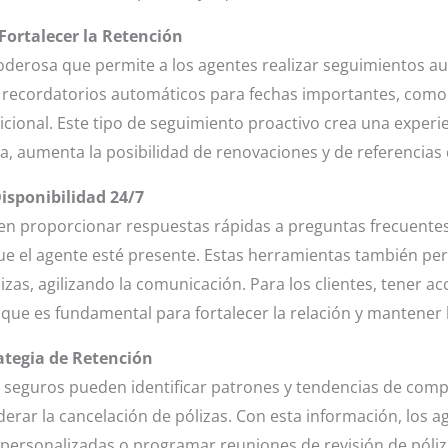
ortalecer la Retención
derosa que permite a los agentes realizar seguimientos a
 recordatorios automáticos para fechas importantes, como 
ional. Este tipo de seguimiento proactivo crea una experienc
 aumenta la posibilidad de renovaciones y de referencias d
isponibilidad 24/7
n proporcionar respuestas rápidas a preguntas frecuentes
 que el agente esté presente. Estas herramientas también 
lizas, agilizando la comunicación. Para los clientes, tener 
 que es fundamental para fortalecer la relación y mantener l
rategia de Retención
de seguros pueden identificar patrones y tendencias de com
erar la cancelación de pólizas. Con esta información, los
ersonalizadas o programar reuniones de revisión de póliza