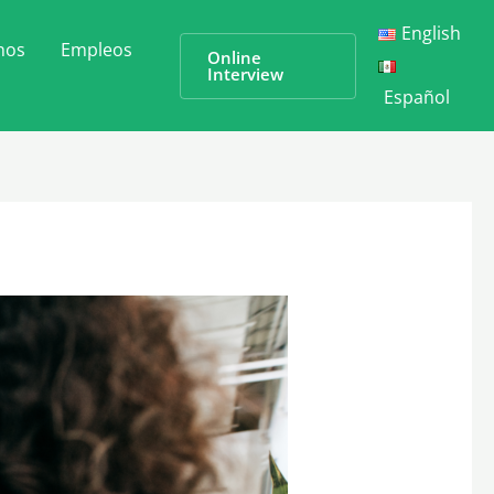
English
nos
Empleos
Online
Interview
Español