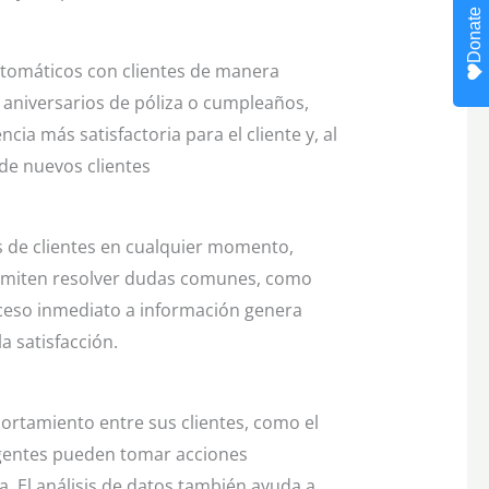
Donate
utomáticos con clientes de manera
aniversarios de póliza o cumpleaños,
ia más satisfactoria para el cliente y, al
e nuevos clientes​
 de clientes en cualquier momento,
permiten resolver dudas comunes, como
acceso inmediato a información genera
a satisfacción.
portamiento entre sus clientes, como el
 agentes pueden tomar acciones
. El análisis de datos también ayuda a