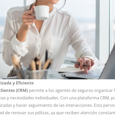
zada y Eficiente
clientes (CRM)
permite a los agentes de seguros organizar l
ncias y necesidades individuales. Con una plataforma CRM,
adas y hacer seguimiento de las interacciones. Esta personal
ad de renovar sus pólizas, ya que reciben atención constant